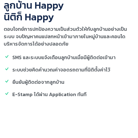
ลูกบ้าน Happy
นิติก็ Happy
ตอบโจทย์การปกป้องความเป็นส่วนตัวให้กับลูกบ้านอย่างเป็น
ระบบ จบปัญหาคนแปลกหน้าเข้ามาภายในหมู่บ้านและคอนโด
บริหารจัดการได้อย่างปลอดภัย
SMS และระบบแจ้งเตือนลูกบ้านเมื่อมีผู้ติดต่อเข้ามา
ระบบช่วยคิดคำนวณค่าจอดรถตามที่นิติตั้งค่าไว้
ยืนยันผู้ติดต่อจากลูกบ้าน
E-Stamp ได้ผ่าน Application ทันที